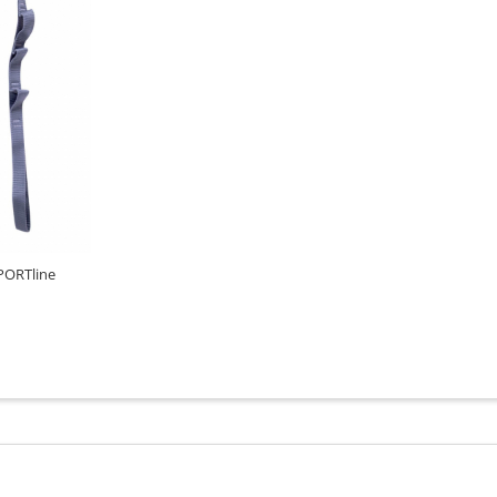
PORTline