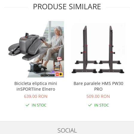
PRODUSE SIMILARE
Bicicleta eliptica mini
Bare paralele HMS PW30
inSPORTline Elnero
PRO
639,00 RON
509,00 RON
IN STOC
IN STOC
SOCIAL