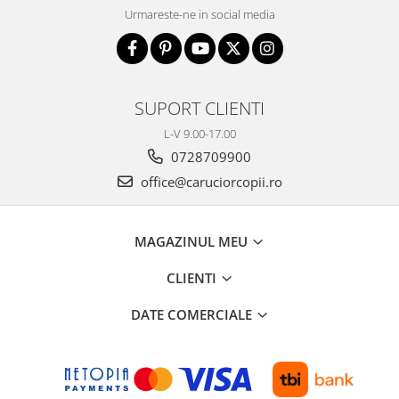
Urmareste-ne in social media
SUPORT CLIENTI
L-V 9.00-17.00
0728709900
office@caruciorcopii.ro
MAGAZINUL MEU
CLIENTI
DATE COMERCIALE