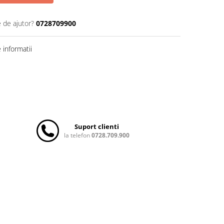
e de ajutor?
0728709900
informatii
Suport clienti
la telefon
0728.709.900