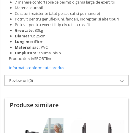
7 manere confortabile ce permit o gama larga de exercitii
Material durabil
Cusaturi rezistente (atat pe sac cat si pe manere)
Potrivit pentru genuflexiuni, fandari, indreptari si alte tipuri
Potrivit pentru exercitii tip circuit si crossfit
Greutate:
30kg
Diametru:
25cm
Lungime:
63cm
Material sac:
PVC
Umplutura :
spuma, nisip
Producator: inSPORTline
Informatii conformitate produs
Review-uri
(0)
Produse similare