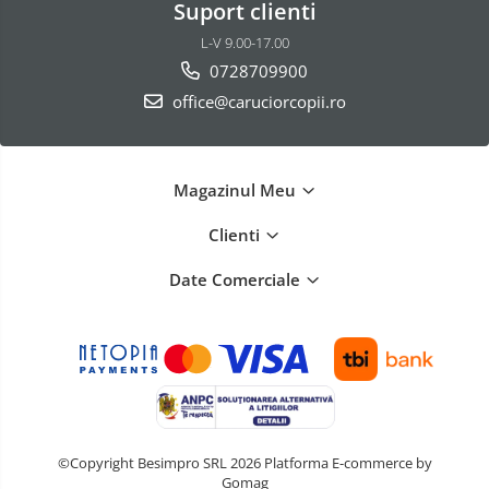
Suport clienti
L-V 9.00-17.00
0728709900
office@caruciorcopii.ro
Magazinul Meu
Clienti
Date Comerciale
©Copyright Besimpro SRL 2026
Platforma E-commerce by
Gomag