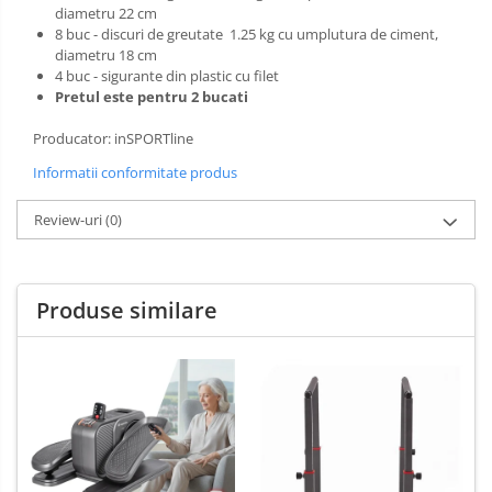
diametru 22 cm
8 buc - discuri de greutate 1.25 kg cu umplutura de ciment,
diametru 18 cm
4 buc - sigurante din plastic cu filet
Pretul este pentru 2 bucati
Producator: inSPORTline
Informatii conformitate produs
Review-uri
(0)
Produse similare