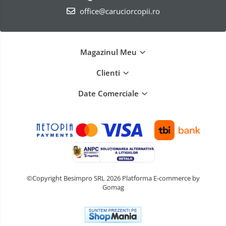
office@caruciorcopii.ro
Magazinul Meu
Clienti
Date Comerciale
©Copyright Besimpro SRL 2026
Platforma E-commerce by
Gomag