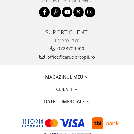
Urmareste-ne in social media
SUPORT CLIENTI
L-V 9.00-17.00
0728709900
office@caruciorcopii.ro
MAGAZINUL MEU
CLIENTI
DATE COMERCIALE