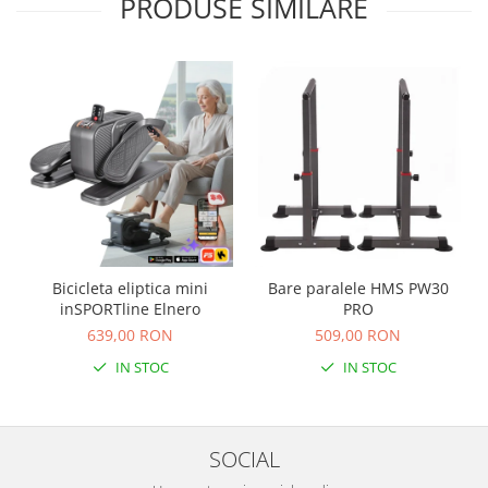
PRODUSE SIMILARE
Bicicleta eliptica mini
Bare paralele HMS PW30
inSPORTline Elnero
PRO
639,00 RON
509,00 RON
IN STOC
IN STOC
SOCIAL