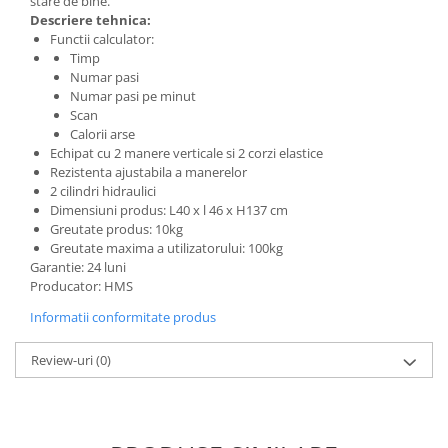
stare de bine
.
Descriere tehnica:
Functii calculator:
Timp
Numar pasi
Numar pasi pe minut
Scan
Calorii arse
Echipat cu 2 manere verticale si 2 corzi elastice
Rezistenta ajustabila a manerelor
2 cilindri hidraulici
Dimensiuni produs: L40 x l 46 x H137 cm
Greutate produs: 10kg
Greutate maxima a utilizatorului: 100kg
Garantie: 24 luni
Producator: HMS
Informatii conformitate produs
Review-uri
(0)