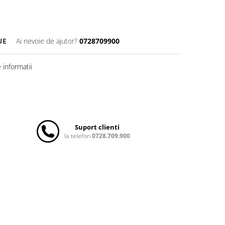
UE
Ai nevoie de ajutor?
0728709900
informatii
Suport clienti
la telefon
0728.709.900