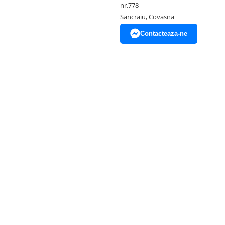
nr.778
Sancraiu, Covasna
Contacteaza-ne