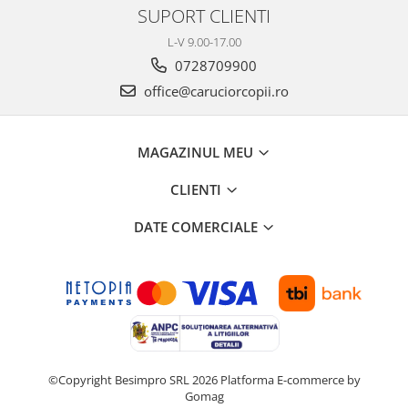
SUPORT CLIENTI
L-V 9.00-17.00
0728709900
office@caruciorcopii.ro
MAGAZINUL MEU
CLIENTI
DATE COMERCIALE
©Copyright Besimpro SRL 2026
Platforma E-commerce by
Gomag