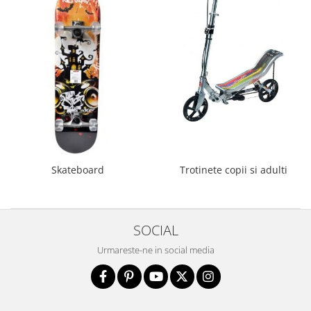
Saltele de infasat
Skateboard
Trotinete copii si adulti
SOCIAL
Urmareste-ne in social media