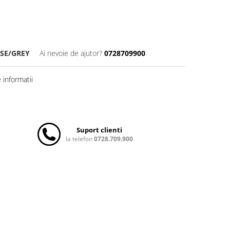
SE/GREY
Ai nevoie de ajutor?
0728709900
informatii
Suport clienti
la telefon
0728.709.900