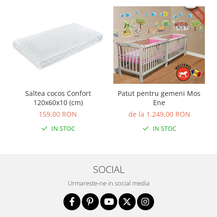
Saltea cocos Confort
Patut pentru gemeni Mos
120x60x10 (cm)
Ene
159,00 RON
de la 1.249,00 RON
IN STOC
IN STOC
SOCIAL
Urmareste-ne in social media