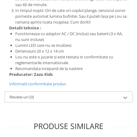
sau 60 de minute.
In timpul noptii :Ori de cate ori copilul plange, senzorul sonor
porneste automat lumina bufnitei. Sau il puteti lasa pe Lou sa
ramana aprins toata noaptea. Cum doriti!
Detalii tehnice :
Functioneaza cu adaptor AC / DC (inclus) sau baterii (3 x AA,
nu sunt incluse)
Lumini LED care nu se incalzesc
Dimensiuni 20 x 12 x 14 cm
Lou nu este o jucarie si este testata in conformitate cu
reglementarile internationale
Recomandata incepand de la nastere
Producator: Zazu Kids
Informatii conformitate produs
Review-uri
(0)
PRODUSE SIMILARE