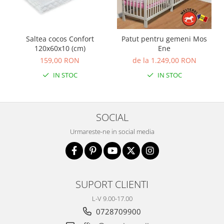
Saltea cocos Confort
Patut pentru gemeni Mos
120x60x10 (cm)
Ene
159,00 RON
de la 1.249,00 RON
IN STOC
IN STOC
SOCIAL
Urmareste-ne in social media
SUPORT CLIENTI
L-V 9.00-17.00
0728709900