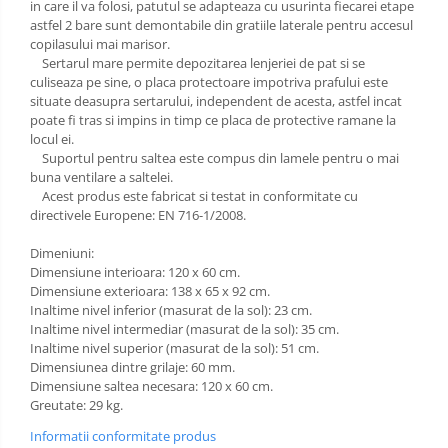
in care il va folosi, patutul se adapteaza cu usurinta fiecarei etape
astfel 2 bare sunt demontabile din gratiile laterale pentru accesul
copilasului mai marisor.
Sertarul mare permite depozitarea lenjeriei de pat si se
culiseaza pe sine, o placa protectoare impotriva prafului este
situate deasupra sertarului, independent de acesta, astfel incat
poate fi tras si impins in timp ce placa de protective ramane la
locul ei.
Suportul pentru saltea este compus din lamele pentru o mai
buna ventilare a saltelei.
Acest produs este fabricat si testat in conformitate cu
directivele Europene: EN 716-1/2008.
Dimeniuni:
Dimensiune interioara: 120 x 60 cm.
Dimensiune exterioara: 138 x 65 x 92 cm.
Inaltime nivel inferior (masurat de la sol): 23 cm.
Inaltime nivel intermediar (masurat de la sol): 35 cm.
Inaltime nivel superior (masurat de la sol): 51 cm.
Dimensiunea dintre grilaje: 60 mm.
Dimensiune saltea necesara: 120 x 60 cm.
Greutate: 29 kg.
Informatii conformitate produs