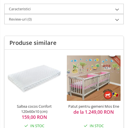
Caracteristici
Review-uri
(0)
Produse similare
Saltea cocos Confort
Patut pentru gemeni Mos Ene
120x60x10 (cm)
de la 1.249,00 RON
159,00 RON
IN STOC
IN STOC