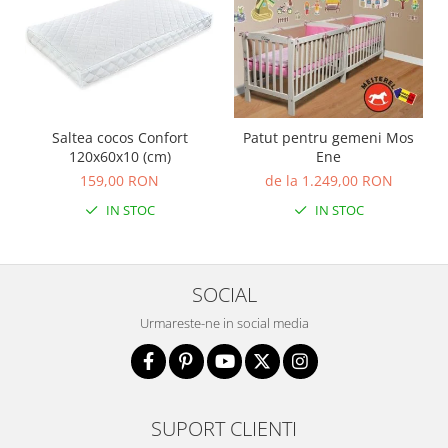
Saltea cocos Confort
Patut pentru gemeni Mos
120x60x10 (cm)
Ene
159,00 RON
de la 1.249,00 RON
IN STOC
IN STOC
SOCIAL
Urmareste-ne in social media
SUPORT CLIENTI