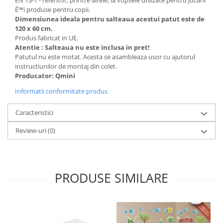
EN 73-1 - referitor, printre altele, la vopsele utilizate pentru jucarii
È™i produse pentru copii.
Dimensiunea ideala pentru salteaua acestui patut este de
120 x 60 cm.
Produs fabricat in UE.
Atentie : Salteaua nu este inclusa in pret!
Patutul nu este motat. Acesta se asambleaza usor cu ajutorul
instructiunilor de montaj din colet.
Producator: Qmini
Informatii conformitate produs
Caracteristici
Review-uri
(0)
PRODUSE SIMILARE