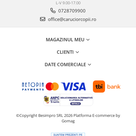
L-V 9.00-17.00
0728709900
office@caruciorcopii.ro
MAGAZINUL MEU
CLIENTI
DATE COMERCIALE
©Copyright Besimpro SRL 2026
Platforma E-commerce by
Gomag