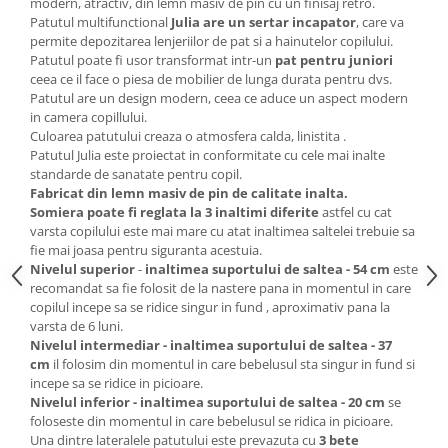
modern, atractiv, din lemn masiv de pin cu un finisaj retro.
Saltele de infasat
Patutul multifunctional
Julia are un sertar incapator
, care va
permite depozitarea lenjeriilor de pat si a hainutelor copilului
.
Patutul poate fi usor transformat intr-un
pat pentru juniori
ceea ce il face o piesa de mobilier de lunga durata pentru dvs.
Patutul are un design modern, ceea ce aduce un aspect modern
in camera copillului.
Culoarea patutului creaza o atmosfera calda, linistita .
Patutul Julia este proiectat in conformitate cu cele mai inalte
standarde de sanatate pentru copil.
Fabricat din lemn masiv de pin de calitate inalta.
Somiera poate fi reglata la 3 inaltimi diferite
astfel cu cat
varsta copilului este mai mare cu atat inaltimea saltelei trebuie sa
fie mai joasa pentru siguranta acestuia.
Nivelul superior
-
inaltimea suportului de saltea - 54 cm
este
recomandat sa fie folosit de la nastere pana in momentul in care
copilul incepe sa se ridice singur in fund , aproximativ pana la
varsta de 6 luni.
Nivelul intermediar - inaltimea suportului de saltea - 37
cm
il folosim din momentul in care bebelusul sta singur in fund si
incepe sa se ridice in picioare.
Nivelul inferior - inaltimea suportului de saltea - 20 cm
se
foloseste din momentul in care bebelusul se ridica in picioare.
Una dintre lateralele patutului este prevazuta cu
3 bete