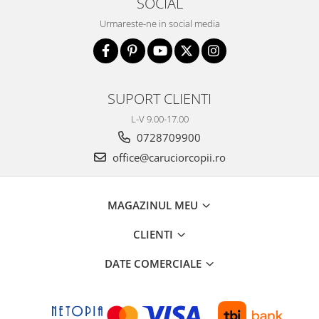
SOCIAL
Urmareste-ne in social media
SUPORT CLIENTI
L-V 9.00-17.00
0728709900
office@caruciorcopii.ro
MAGAZINUL MEU
CLIENTI
DATE COMERCIALE