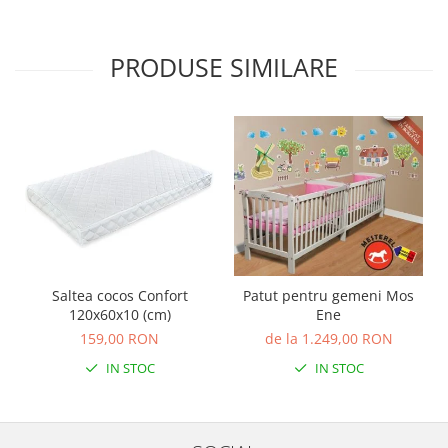
PRODUSE SIMILARE
Saltea cocos Confort
Patut pentru gemeni Mos
120x60x10 (cm)
Ene
159,00 RON
de la 1.249,00 RON
IN STOC
IN STOC