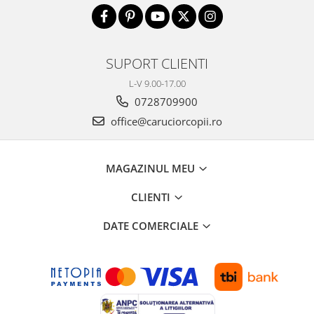
SUPORT CLIENTI
L-V 9.00-17.00
0728709900
office@caruciorcopii.ro
MAGAZINUL MEU
CLIENTI
DATE COMERCIALE