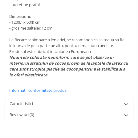
- nu retine praful
Dimensiuni:
- 120(L) x 60(l) cm
- grosime saltelei: 12 cm.
La fiecare schimbare a lenjeriei, se recomanda ca salteaua sa fie
intoarsa de pe o parte pe alta, pentru o mai buna aerisire.
Produsul este fabricat in Uniunea Europeana
Nuantele colorate neuniform care se pot observa in
interiorul stratului de cocos provin de la laptele de latex cu
care sunt stropite placile de cocos pentru a le stabiliza si a
le oferi elasticitate.
Informatii conformitate produs
Caracteristici
Review-uri
(0)