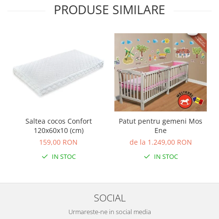
PRODUSE SIMILARE
Saltea cocos Confort
Patut pentru gemeni Mos
120x60x10 (cm)
Ene
159,00 RON
de la 1.249,00 RON
IN STOC
IN STOC
SOCIAL
Urmareste-ne in social media