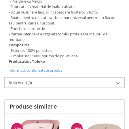
- Prindere cu Velcro.
- Fabricat din material de inalta calitate.
- Doua buzunare largi si incapatoare fixate cu Velcro.
- Spatiu pentru o bautura - buzunar universal pentru un flacon
sau pentru cana unui copil.
- Functie de protectie
- Partea inferioara a organizatorului protejeaza scaunul de
murdarie.
Compozitie :
- Exterior: 100% poliester;
- Umplutura : 100% spuma de polietilena.
Producator: Tuloko
Informatii conformitate produs
Review-uri
(0)
Produse similare
-32%
-35%