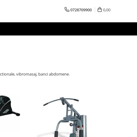
0728709900
0,00
functionale, vibromasaj, banci abdomene.