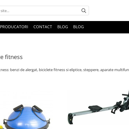
PRODUCATORI
CONTACT
BLOG
BLOG
e fitness
tness: benzi de alergat, biciclete fitness si eliptice, steppere, aparate multi