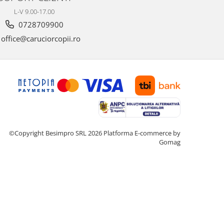
L-V 9.00-17.00
0728709900
office@caruciorcopii.ro
©Copyright Besimpro SRL 2026
Platforma E-commerce by
Gomag