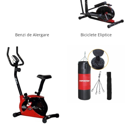
Saltele de infasat
Benzi de Alergare
Biciclete Eliptice