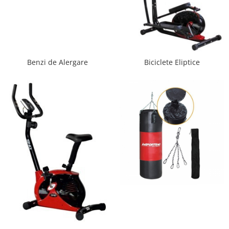
Saltele de infasat
Benzi de Alergare
Biciclete Eliptice