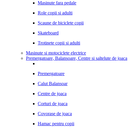
Masinute fara pedale
Role copii si adulti
Scaune de biciclete copii
Skateboard
Trotinete copii si adulti
Masinute si motociclete electrice
Premergatoare, Balansoare, Centre si saltelute de joaca
Premergatoare
Calut Balansoar
Centre de joaca
Corturi de joaca
Covorase de joaca
Hamac pentru copii