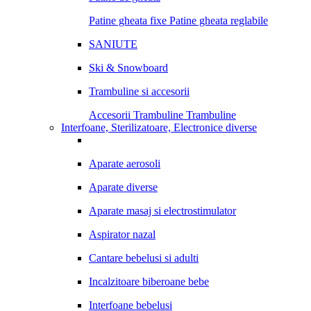
Patine gheata fixe
Patine gheata reglabile
SANIUTE
Ski & Snowboard
Trambuline si accesorii
Accesorii Trambuline
Trambuline
Interfoane, Sterilizatoare, Electronice diverse
Aparate aerosoli
Aparate diverse
Aparate masaj si electrostimulator
Aspirator nazal
Cantare bebelusi si adulti
Incalzitoare biberoane bebe
Interfoane bebelusi