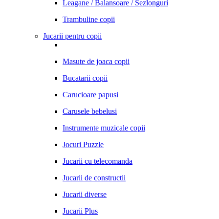
Leagane / Balansoare / Sezlonguri
Trambuline copii
Jucarii pentru copii
Masute de joaca copii
Bucatarii copii
Carucioare papusi
Carusele bebelusi
Instrumente muzicale copii
Jocuri Puzzle
Jucarii cu telecomanda
Jucarii de constructii
Jucarii diverse
Jucarii Plus