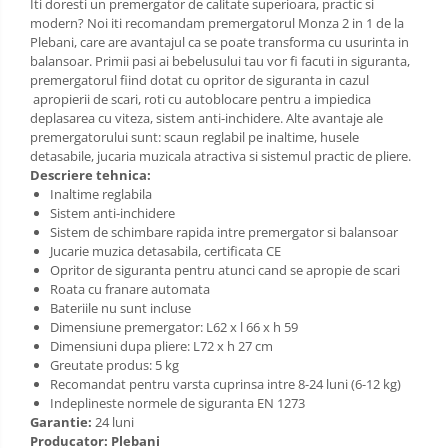
Sac de dormit 120 cm
Iti doresti un premergator de calitate superioara, practic si
modern? Noi iti recomandam premergatorul Monza 2 in 1 de la
Sac de dormit 130 cm
Plebani, care are avantajul ca se poate transforma cu usurinta in
Sac de dormit 140 cm
balansoar. Primii pasi ai bebelusului tau vor fi facuti in siguranta,
premergatorul fiind dotat cu opritor de siguranta in cazul
Sac de dormit 150 cm
apropierii de scari, roti cu autoblocare pentru a impiedica
Sac de dormit tineret
deplasarea cu viteza, sistem anti-inchidere. Alte avantaje ale
premergatorului sunt: scaun reglabil pe inaltime, husele
Saltele de infasat
detasabile, jucaria muzicala atractiva si sistemul practic de pliere.
Descriere tehnica:
Inaltime reglabila
Sistem anti-inchidere
Sistem de schimbare rapida intre premergator si balansoar
Jucarie muzica detasabila, certificata CE
Opritor de siguranta pentru atunci cand se apropie de scari
Roata cu franare automata
Bateriile nu sunt incluse
Dimensiune premergator: L62 x l 66 x h 59
Dimensiuni dupa pliere: L72 x h 27 cm
Greutate produs: 5 kg
Recomandat pentru varsta cuprinsa intre 8-24 luni (6-12 kg)
Indeplineste normele de siguranta EN 1273
Garantie:
24 luni
Producator: Plebani