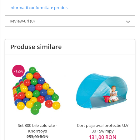
Informatii conformitate produs
Review-uri
(0)
Produse similare
-12%
Set 300 bile colorate -
Cort plaja oval protectie U.V
Knorrtoys
30+ Swimpy
253,00 RON
131,00 RON