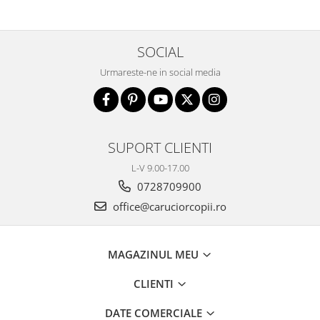
SOCIAL
Urmareste-ne in social media
SUPORT CLIENTI
L-V 9.00-17.00
0728709900
office@caruciorcopii.ro
MAGAZINUL MEU
CLIENTI
DATE COMERCIALE