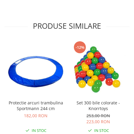
PRODUSE SIMILARE
-12%
Protectie arcuri trambulina
Set 300 bile colorate -
Sportmann 244 cm
Knorrtoys
182,00 RON
253,00 RON
223,00 RON
IN STOC
IN STOC